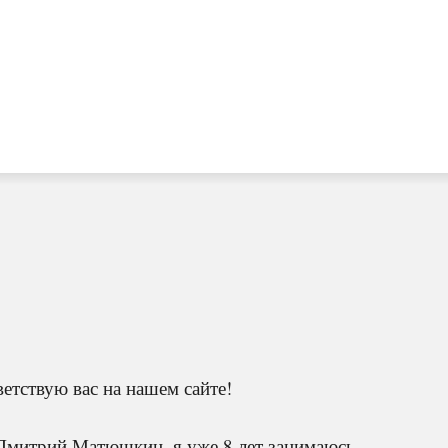
етствую вас на нашем сайте!
Дмитрий Матюшкин, я уже 8 лет занимаюсь