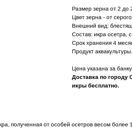
Размер зерна от 2 до 
Цвет зерна - от серог
Внешний вид: блестящ
Состав: икра осетра, с
Срок хранения 4 меся
Продукт аквакультуры
Цена указана за банку
Доставка по городу С
икры бесплатно.
ра, полученная от особей осетров весом более 