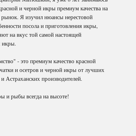
красной и черной икры премиум качества на
 рынок. Я изучил нюансы нерестовой
бенности посола и приготовления икры,
яют на вкус той самой настоящей
 икры.
мство" - это премиум качество красной
чатки и осетров и черной икры от лучших
 и Астраханских производителей.
ры и рыбы всегда на высоте!