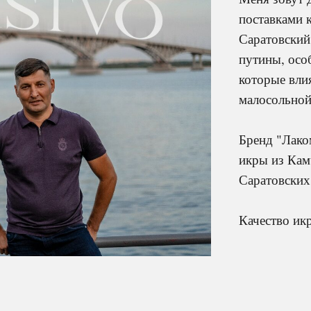
поставками 
Саратовский
путины, осо
которые вли
малосольной
Бренд "Лако
икры из Кам
Саратовских
Качество ик