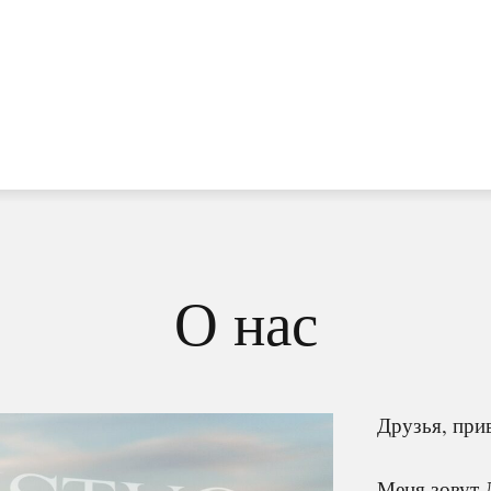
О нас
Друзья, прив
Меня зовут 