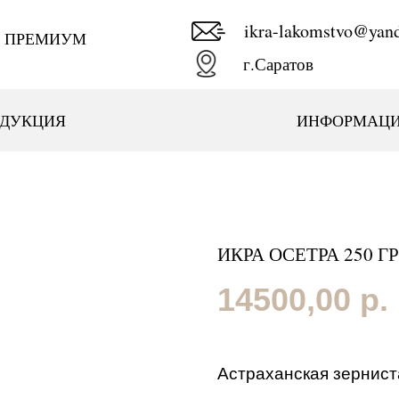
ikra-lakomstvo@yand
А ПРЕМИУМ
г.Саратов
ОДУКЦИЯ
ИНФОРМАЦ
ИКРА ОСЕТРА 250 ГР
14500,00
р.
Астраханская зернист