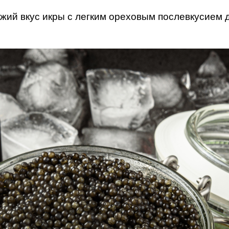
ий вкус икры с легким ореховым послевкусием 