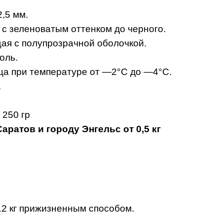
2,5 мм.
о с зеленоватым оттенком до черного.
ая с полупрозрачной оболочкой.
оль.
ца при температуре от —2°С до —4°С.
.
 250 гр
аратов и городу Энгельс от 0,5 кг
12 кг прижизненным способом.